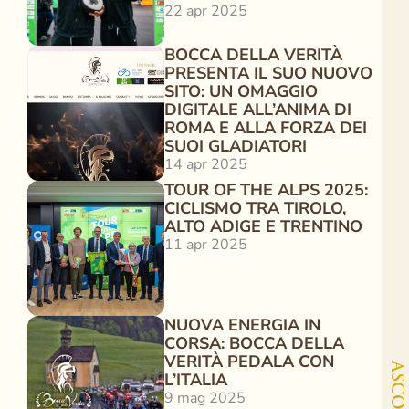
22 apr 2025
BOCCA DELLA VERITÀ 
PRESENTA IL SUO NUOVO 
SITO: UN OMAGGIO 
DIGITALE ALL’ANIMA DI 
ROMA E ALLA FORZA DEI 
SUOI GLADIATORI
14 apr 2025
TOUR OF THE ALPS 2025: 
CICLISMO TRA TIROLO, 
ALTO ADIGE E TRENTINO
11 apr 2025
NUOVA ENERGIA IN 
CORSA: BOCCA DELLA 
VERITÀ PEDALA CON 
L’ITALIA
9 mag 2025