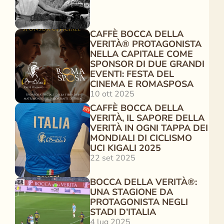
CAFFÈ BOCCA DELLA 
VERITÀ® PROTAGONISTA 
NELLA CAPITALE COME 
SPONSOR DI DUE GRANDI 
EVENTI: FESTA DEL 
CINEMA E ROMASPOSA
10 ott 2025
CAFFÈ BOCCA DELLA 
VERITÀ, IL SAPORE DELLA 
VERITÀ IN OGNI TAPPA DEI 
MONDIALI DI CICLISMO 
UCI KIGALI 2025
22 set 2025
BOCCA DELLA VERITÀ®: 
UNA STAGIONE DA 
PROTAGONISTA NEGLI 
STADI D’ITALIA
4 lug 2025