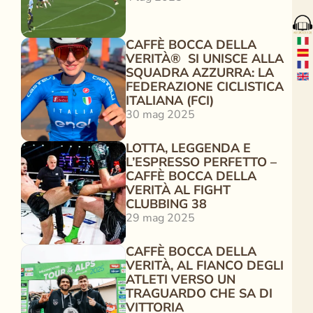
CAFFÈ BOCCA DELLA 
VERITÀ®  SI UNISCE ALLA 
SQUADRA AZZURRA: LA 
FEDERAZIONE CICLISTICA 
ITALIANA (FCI)
30 mag 2025
LOTTA, LEGGENDA E 
L’ESPRESSO PERFETTO – 
CAFFÈ BOCCA DELLA 
VERITÀ AL FIGHT 
CLUBBING 38
29 mag 2025
CAFFÈ BOCCA DELLA 
VERITÀ, AL FIANCO DEGLI 
ATLETI VERSO UN 
TRAGUARDO CHE SA DI 
VITTORIA