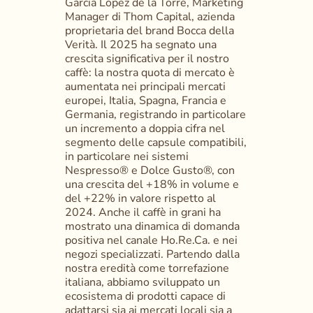
Garcia Lopez de la Torre, Marketing 
Manager di Thom Capital, azienda 
proprietaria del brand Bocca della 
Verità. Il 2025 ha segnato una 
crescita significativa per il nostro 
caffè: la nostra quota di mercato è 
aumentata nei principali mercati 
europei, Italia, Spagna, Francia e 
Germania, registrando in particolare 
un incremento a doppia cifra nel 
segmento delle capsule compatibili, 
in particolare nei sistemi 
Nespresso® e Dolce Gusto®, con 
una crescita del +18% in volume e 
del +22% in valore rispetto al 
2024. Anche il caffè in grani ha 
mostrato una dinamica di domanda 
positiva nel canale Ho.Re.Ca. e nei 
negozi specializzati. Partendo dalla 
nostra eredità come torrefazione 
italiana, abbiamo sviluppato un 
ecosistema di prodotti capace di 
adattarsi sia ai mercati locali sia a 