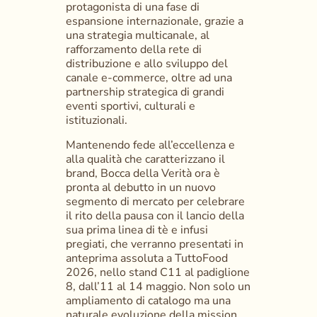
protagonista di una fase di 
espansione internazionale, grazie a 
una strategia multicanale, al 
rafforzamento della rete di 
distribuzione e allo sviluppo del 
canale e-commerce, oltre ad una 
partnership strategica di grandi 
eventi sportivi, culturali e 
istituzionali.
Mantenendo fede all’eccellenza e 
alla qualità che caratterizzano il 
brand, Bocca della Verità ora è 
pronta al debutto in un nuovo 
segmento di mercato per celebrare 
il rito della pausa con il lancio della 
sua prima linea di tè e infusi 
pregiati, che verranno presentati in 
anteprima assoluta a TuttoFood 
2026, nello stand C11 al padiglione 
8, dall’11 al 14 maggio. Non solo un 
ampliamento di catalogo ma una 
naturale evoluzione della mission 