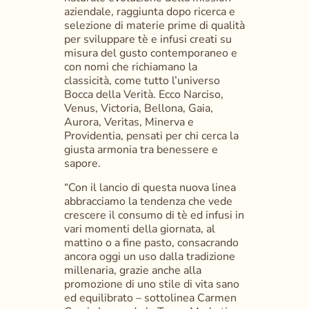
aziendale, raggiunta dopo ricerca e 
selezione di materie prime di qualità 
per sviluppare tè e infusi creati su 
misura del gusto contemporaneo e 
con nomi che richiamano la 
classicità, come tutto l’universo 
Bocca della Verità. Ecco Narciso, 
Venus, Victoria, Bellona, Gaia, 
Aurora, Veritas, Minerva e 
Providentia, pensati per chi cerca la 
giusta armonia tra benessere e 
sapore. 
“Con il lancio di questa nuova linea 
abbracciamo la tendenza che vede 
crescere il consumo di tè ed infusi in 
vari momenti della giornata, al 
mattino o a fine pasto, consacrando 
ancora oggi un uso dalla tradizione 
millenaria, grazie anche alla 
promozione di uno stile di vita sano 
ed equilibrato – sottolinea Carmen 