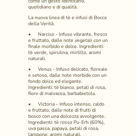
come un gesto identitario, 
quotidiano e di qualità.
La nuova linea di tè e infusi di Bocca 
della Verità:
•	Narciso - Infuso vibrante, fresco 
e fruttato, dalle note vegetali con un 
finale morbido e dolce. Ingredienti: 
tè verde, spirulina, mirtillo, aromi 
naturali.
•	Venus - Infuso delicato, floreale 
e setoso, dalle note morbide con un 
fondo dolce ed elegante. 
Ingredienti: tè bianco, petali di rosa, 
fiore di malvacea, barbabietola.
•	Victoria – Infuso intenso, caldo 
e fruttato, dalle note di frutti di 
bosco con una dolcezza avvolgente. 
Ingredienti: tè rosso Pu-Erh (60%), 
uva passa, papaya, petali di rosa, 
lampone, aromi naturali.